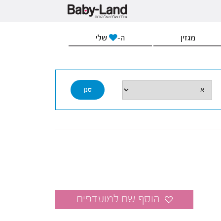
מגזין
ה-
שלי