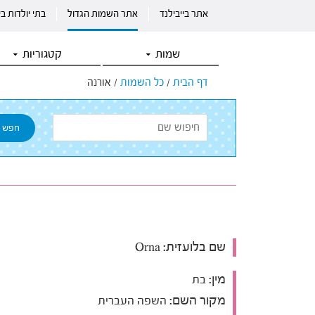
אתר בייבילנד
אתר השמות הגדול
בתי יולדות ב
שמות
קטגוריות
דף הבית
/
כל השמות
/
אורנה
שם בלועזית:
Orna
מין:
בת
מקור השם:
השפה העברית