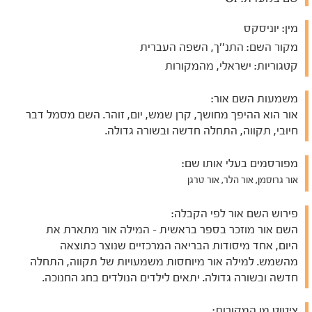
מין:
יוניסקס
מקור השם:
התנ''ך, השפה העברית
קטגוריות:
ישראלי, מהמקורות
משמעות השם אור:
אור הוא ההיפך מחושך, קרן שמש, יום, זוהר. השם מסמל דבר
חיובי, תקווה, התחלה חדשה ובשורה גדולה.
מפורסמים בעלי אותו שם:
אור גרוסמן, אור הלר, אור טרגן
פירוש השם אור לפי הקבלה:
השם אור מוזכר בספר בראשית - המילה אור מתארת את
היום, אחד מיסודות הבריאה המרכזיים שנוצר כתוצאה
מהשמש. למילה אור מיוחסות משמעויות של תקווה, התחלה
חדשה ובשורה גדולה. יתאים לילדים הנולדים בחג החנוכה.
ציטוט מן המקורות: