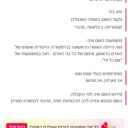
מין:
בת
מקור השם:
השפה האנגלית
קטגוריות:
בינלאומי, טרנדי
משמעות השם איב:
חוה הייתה האשה הראשונה בהיסטוריה היהודית ואשתו של
האדם הראשון. אימם של כל בני האדם - חוה במשמעות של
"אם כל חי".
מפורסמים בעלי אותו שם:
איב סאן לורן, איב מונטאן
פירוש השם איב לפי הקבלה:
השם מבטא נטייה לרב תרבותיות מחד, וחיבור למסורת מאידך