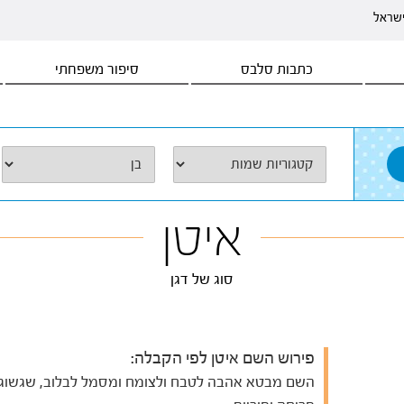
ישראל
כתבות סלבס
סיפור משפחתי
איטן
סוג של דגן
פירוש השם איטן לפי הקבלה:
השם מבטא אהבה לטבח ולצומח ומסמל לבלוב, שגשוג,