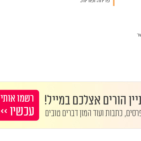
פריחה ופוריות.
ר