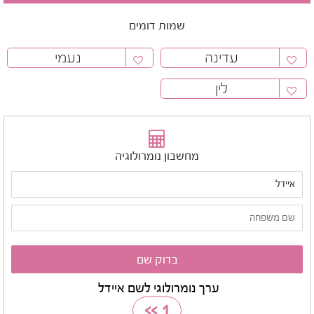
שמות דומים
עדינה
נעמי
לין
מחשבון נומרולוגיה
ערך נומרולוגי לשם איידל
>>
1