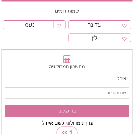
שמות דומים
עדינה
נעמי
לין
מחשבון נומרולוגיה
ערך נומרולוגי לשם איידל
>>
1