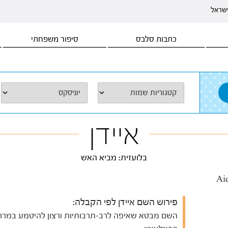
ישראל
כתבות סלבס
סיפור משפחתי
איידן
בלועזית: מביא האש
פירוש השם איידן לפי הקבלה:
השם מבטא שאיפה לרב-תרבותיות ורצון להיטמע במרח