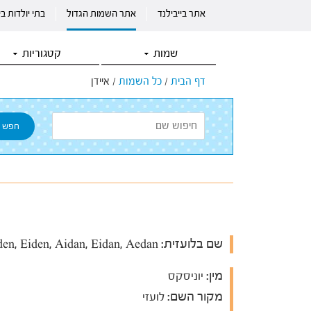
אתר בייבילנד
אתר השמות הגדול
בתי יולדות ב
שמות
קטגוריות
דף הבית
/
כל השמות
/
איידן
שם בלועזית:
Aiden, Eiden, Aidan, Eidan, Aedan
מין:
יוניסקס
מקור השם:
לועזי