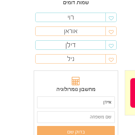
שמות דומים
רוי
אוראן
דילן
ניל
מחשבון נומרולוגיה