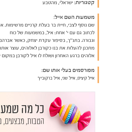
קטגוריות:
ישראלי, מהטבע
משמעות השם אייל:
שם נוסף לצבי, חיית בר בעלת קרניים מרשימות. א
לכתוב גם עם י' אחת: איל, במשמעות של כוח
וגבורה. בתנ''ך, בסיפור עקדת יצחק, כאשר אברהם
מתכנן להעלות את בנו כקורבן לאלוהים, עוצר אותו
אלוהים ברגע האחרון ושולח לו איל לקורבן במקום י
מפורסמים בעלי אותו שם:
אייל קיציס, אייל שני, אייל ברקוביץ'