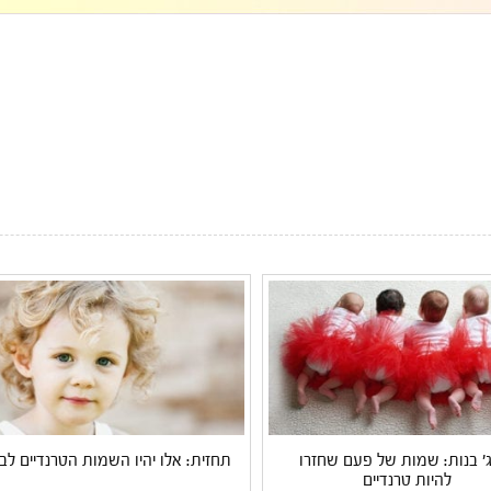
ג' בנות: שמות של פעם שחזרו
תחזית: אלו יהיו השמות הטרנדיים לבנ
להיות טרנדיים