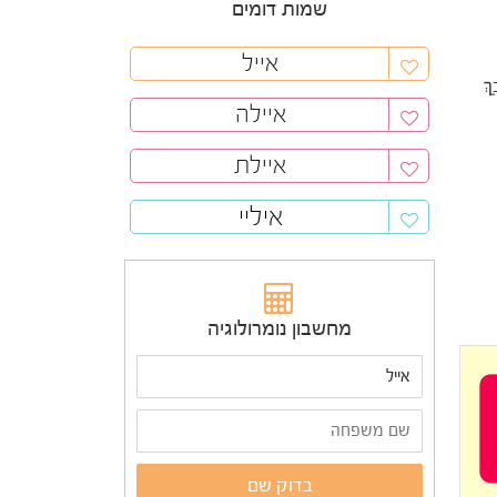
שמות דומים
אייל
ךְ
איילה
איילת
איליי
מחשבון נומרולוגיה