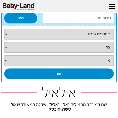
דף הבית
/
כל השמות
/
אילאיל
אילאיל
שם המורכב מהמילים "אל" ו"אליל", שהגה המשורר שאול
טשרניחובסקי