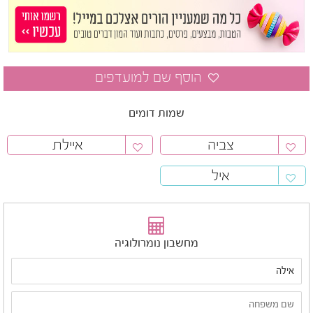
שמות דומים
צביה
איילת
איל
מחשבון נומרולוגיה