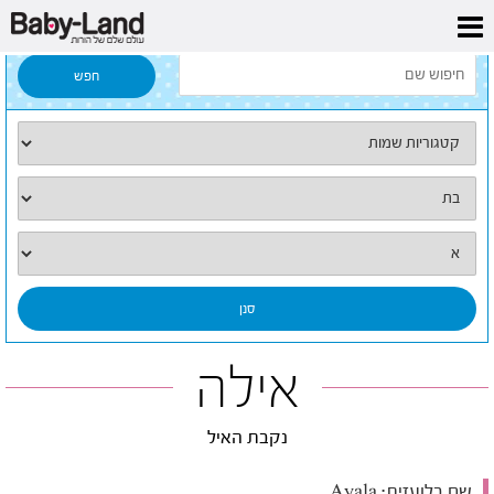
דף הבית
/
כל השמות
/
אילה
אילה
נקבת האיל
שם בלועזית:
Ayala