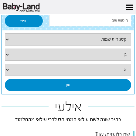
דף הבית
/
כל השמות
/
אילעי
אילעי
כתיב שונה לשם עילאי המתייחס לרבי עילאי מהתלמוד
שם בלועזית:
Ilay