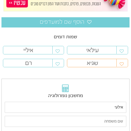
שמות דומים
עילאי
איליי
שגיא
רם
מחשבון נומרולוגיה