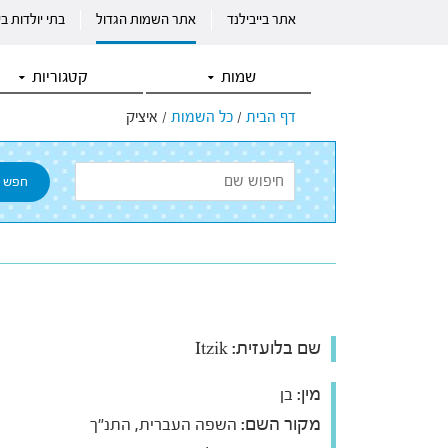
אתר בייבילנד
אתר השמות הגדול
בתי יולדות ב
שמות
קטגוריות
דף הבית
/
כל השמות
/
איציק
שם בלועזית:
Itzik
מין:
בן
מקור השם:
השפה העברית, התנ"ך