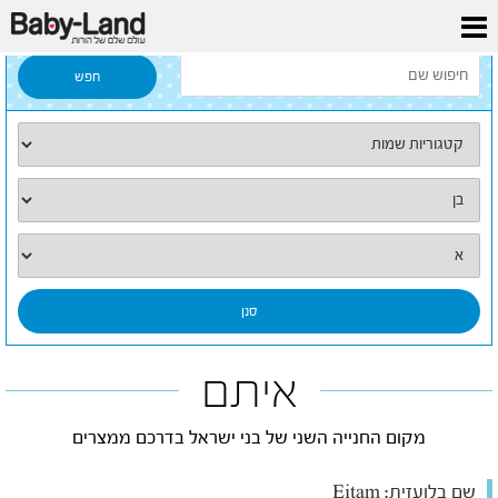
דף הבית
/
כל השמות
/
איתם
איתם
מקום החנייה השני של בני ישראל בדרכם ממצרים
שם בלועזית:
Eitam