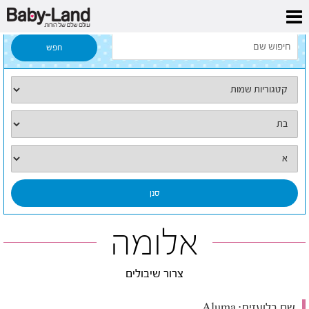
דף הבית
/
כל השמות
/
אלומה
אלומה
צרור שיבולים
שם בלועזית:
Aluma