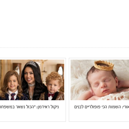
ורי: השמות הכי פופולריים לבנים
ניקול ראידמן: "הכול נשאר במשפחה