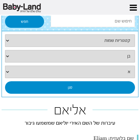
דף הבית
/
כל השמות
/
אליאם
אליאם
עיברות של השם האירי יוליאם שמשמעו גיבור
שם בלועזית:
Eliam