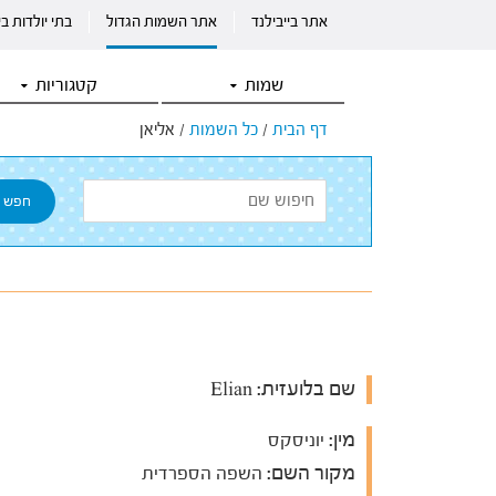
אתר בייבילנד
אתר השמות הגדול
בתי יולדות ב
שמות
קטגוריות
דף הבית
/
כל השמות
/
אליאן
שם בלועזית:
Elian
מין:
יוניסקס
מקור השם:
השפה הספרדית