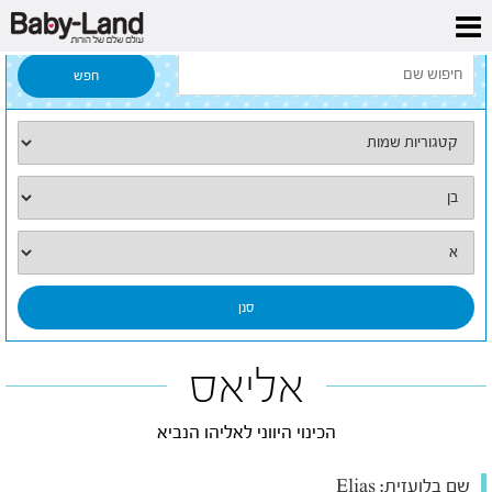
דף הבית
/
כל השמות
/
אליאס
אליאס
הכינוי היווני לאליהו הנביא
שם בלועזית:
Elias