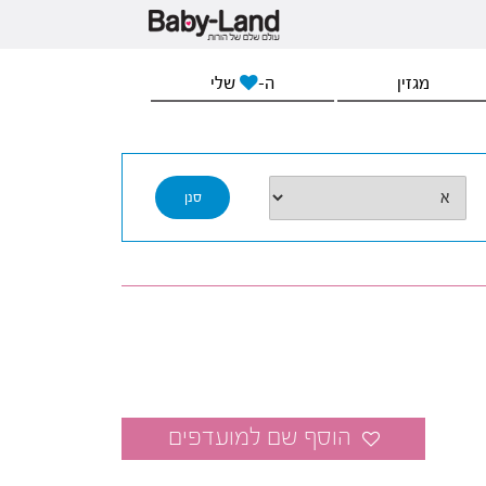
מגזין
ה-
שלי