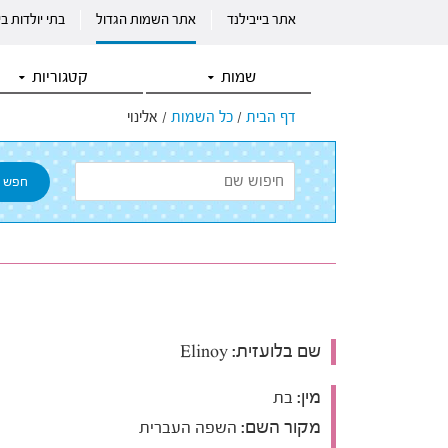
אתר בייבילנד
אתר השמות הגדול
בתי יולדות ב
שמות
קטגוריות
דף הבית
/
כל השמות
/
אלינוי
שם בלועזית:
Elinoy
מין:
בת
מקור השם:
השפה העברית