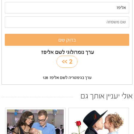
ערך נומרולוגי לשם אליפז
>>
2
ערך בגימטריה לשם אליפז
128
אולי יעניין אותך גם