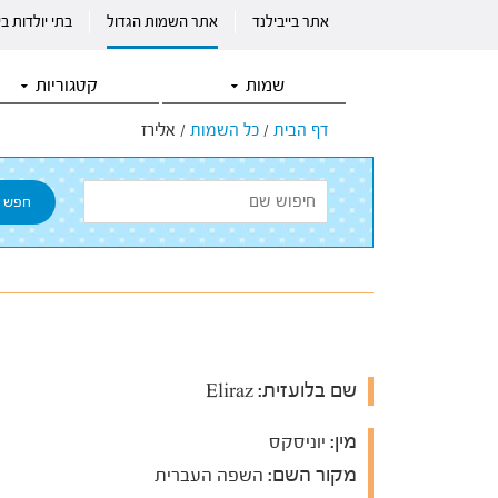
אתר בייבילנד
אתר השמות הגדול
בתי יולדות ב
שמות
קטגוריות
דף הבית
/
כל השמות
/
אלירז
שם בלועזית:
Eliraz
מין:
יוניסקס
מקור השם:
השפה העברית