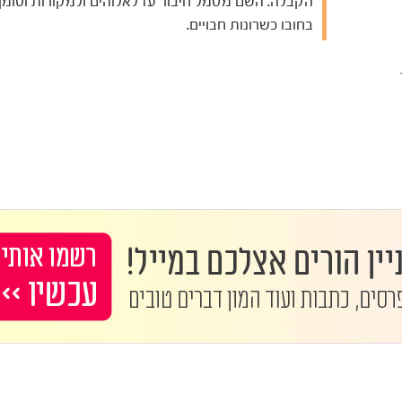
הקבלה. השם מסמל חיבור עז לאלוהים ולמקורות וטומן
בחובו כשרונות חבויים.