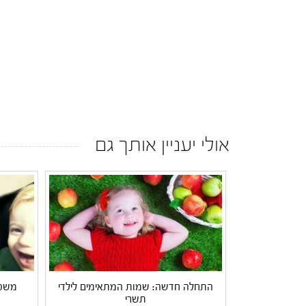
אולי יעניין אותך גם
התחלה חדשה: שמות המתאימים לילדי
משפח
תשרי