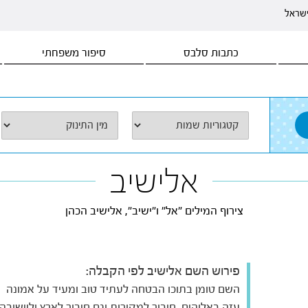
ישראל
כתבות סלבס
סיפור משפחתי
אלישיב
צירוף המילים "אל" ו"ישיב", אלישיב הכהן
פירוש השם אלישיב לפי הקבלה:
השם טומן בתוכו הבטחה לעתיד טוב ומעיד על אמונה
עזה באלוהים, חיבור למקורות וגם חיבור לארץ וליישובה.