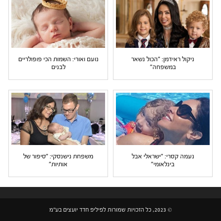
ניקול ראידמן: "הכול נשאר
נועם ואורי: השמות הכי פופולריים
במשפחה"
לבנים
נעמה קסרי: "ישראלי אבל
משפחת נישנסקי: "סיפור של
בינלאומי"
אותיות"
© 2023, כל הזכויות שמורות לפיליפ חדד יועצים בע"מ