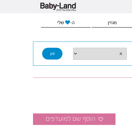
מגזין
ה-
שלי