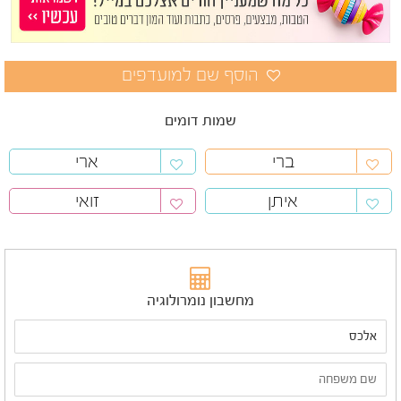
שמות דומים
ברי
ארי
איתן
זואי
מחשבון נומרולוגיה