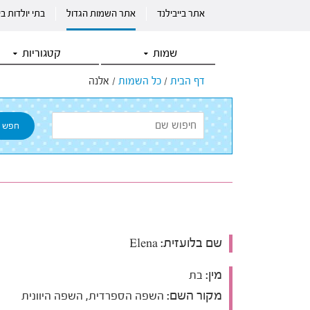
אתר בייבילנד
אתר השמות הגדול
בתי יולדות ב
שמות
קטגוריות
דף הבית
/
כל השמות
/
אלנה
שם בלועזית:
Elena
מין:
בת
מקור השם:
השפה הספרדית, השפה היוונית