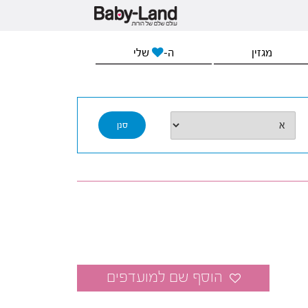
מגזין
ה-
שלי