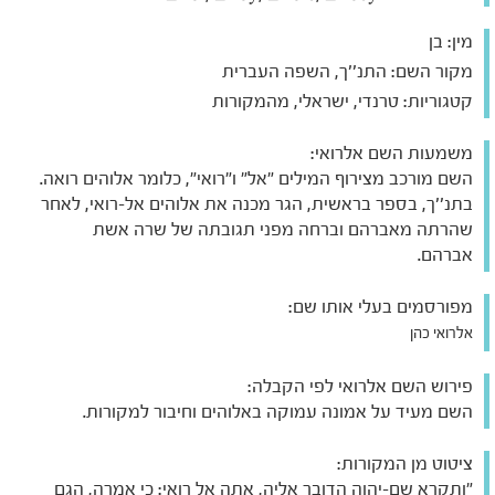
מין:
בן
מקור השם:
התנ''ך, השפה העברית
קטגוריות:
טרנדי, ישראלי, מהמקורות
משמעות השם אלרואי:
השם מורכב מצירוף המילים "אל" ו"רואי", כלומר אלוהים רואה.
בתנ''ך, בספר בראשית, הגר מכנה את אלוהים אל-רואי, לאחר
שהרתה מאברהם וברחה מפני תגובתה של שרה אשת
אברהם.
מפורסמים בעלי אותו שם:
אלרואי כהן
פירוש השם אלרואי לפי הקבלה:
השם מעיד על אמונה עמוקה באלוהים וחיבור למקורות.
ציטוט מן המקורות:
"ותקרא שם-יהוה הדובר אליה, אתה אל רואי: כי אמרה, הגם