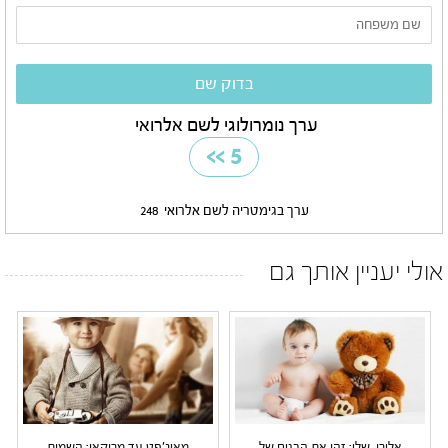
ערך נומרולוגי לשם אלרואי
>>
5
ערך בגימטריה לשם אלרואי
248
אולי יעניין אותך גם
אלירן שלי: זהו את הבנים של
מאיג'פט עד מרוקאן: השמות