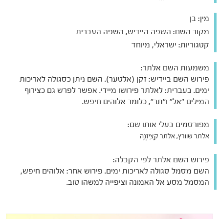
מין:
בן
מקור השם:
השפה היידיש, השפה העברית
קטגוריות:
ישראלי, מיוחד
משמעות השם אלתר:
פירוש השם ביידיש: זקן (אלטער). השם ניתן כסגולה לאריכות
ימים. בעברית: לאלתר פירושו מיידי. אפשר לפרש גם כצירוף
המילים "אל" ו"תר", כלומר אלוהים חיפש.
מפורסמים בעלי אותו שם:
אלתר שוורץ, אלתר קָצִיזְנֶה
פירוש השם אלתר לפי הקבלה:
השם מסמל סגולה לאריכות ימים. פירוש אחר: אלוהים חיפש,
המסמל מסע אל האמונה וציפייה למשהו טוב.