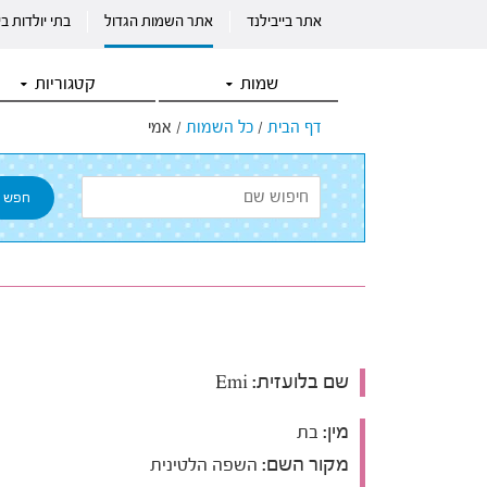
אתר בייבילנד
אתר השמות הגדול
בתי יולדות ב
שמות
קטגוריות
דף הבית
/
כל השמות
/
אמי
שם בלועזית:
Emi
מין:
בת
מקור השם:
השפה הלטינית