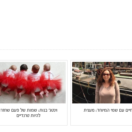
יים עם שמי המיוחד: מענית
וינטג' בנות: שמות של פעם שחזרו
להיות טרנדיים