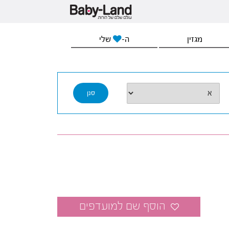
מגזין
ה-
שלי