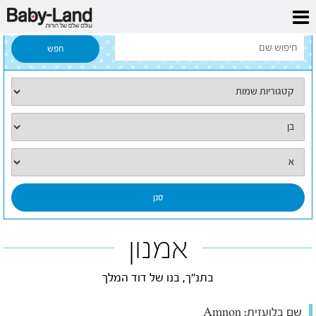
דף הבית
/
כל השמות
/
אמנון
אמנון
בתנ"ך, בנו של דוד המלך
שם בלועזית:
Amnon