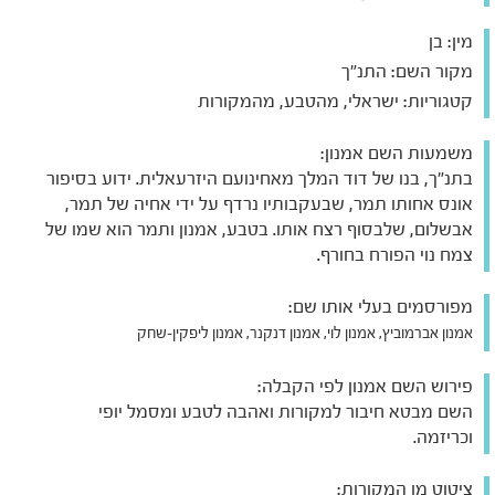
מין:
בן
מקור השם:
התנ"ך
קטגוריות:
ישראלי, מהטבע, מהמקורות
משמעות השם אמנון:
בתנ"ך, בנו של דוד המלך מאחינועם היזרעאלית. ידוע בסיפור
אונס אחותו תמר, שבעקבותיו נרדף על ידי אחיה של תמר,
אבשלום, שלבסוף רצח אותו. בטבע, אמנון ותמר הוא שמו של
צמח נוי הפורח בחורף.
מפורסמים בעלי אותו שם:
אמנון אברמוביץ, אמנון לוי, אמנון דנקנר, אמנון ליפקין-שחק
פירוש השם אמנון לפי הקבלה:
השם מבטא חיבור למקורות ואהבה לטבע ומסמל יופי
וכריזמה.
ציטוט מן המקורות: