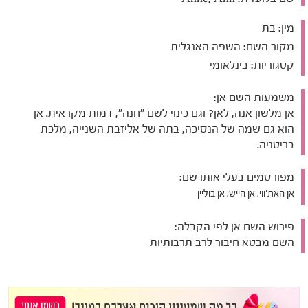
מין:
בת
מקור השם:
השפה האנגלית
קטגוריות:
בינלאומי
משמעות השם אן:
אן מלשון אנה, לאן? וגם כינוי לשם "חנה", דמות מקראית. אן
הוא גם שמה של הנסיכה, בתה של אליזבת השנייה, מלכת
בריטניה.
מפורסמים בעלי אותו שם:
אן האת'ווי, אן הייש, אן בוליין
פירוש השם אן לפי הקבלה:
השם מבטא חיבור לרב תרבותיות