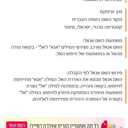
מין:
יוניסקס
מקור השם:
השפה העברית
קטגוריות:
טרנדי, ישראלי, מיוחד
משמעות השם אנאל:
השם אנאל מורכב מצירוף המילים "אנא" ו"אל" - בקשת עזרה
מהאל או במשמעות של חיפוש האל.
פירוש השם אנאל לפי הקבלה:
השם אנאל מבטא את האדרת האל. המילה "אנא" מתייחסת
לחיפוש, בקשה ותהייה, ובסמיכות למילה "אל" נוצרת
משמעות מיוחדת המספקת פיתרון לחיפוש. המילה "אל"
נקשרת אל המסורת היהודית ומתייחסת לאלוהים.