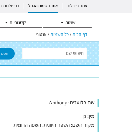
אתר בייבילנד
אתר השמות הגדול
בתי יולדות ב
שמות
קטגוריות
דף הבית
/
כל השמות
/
אנטוני
שם בלועזית:
Anthony
מין:
בן
מקור השם:
השפה היוונית, השפה הרומית