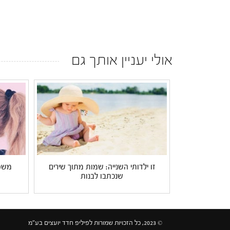
אולי יעניין אותך גם
זו ילדותי השנייה: שמות מתוך שירים
משפח
שנכתבו לבנות
© 2023, כל הזכויות שמורות לפיליפ חדד יועצים בע"מ