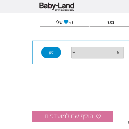
מגזין
ה-
שלי