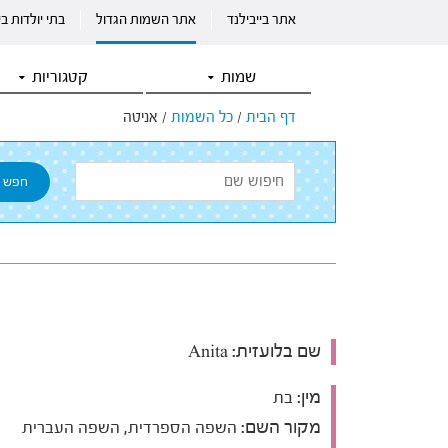
אתר בייבילנד
אתר השמות הגדול
בתי יולדות ב
שמות
קטגוריות
דף הבית
/
כל השמות
/
אניטה
שם בלועזית:
Anita
מין:
בת
מקור השם:
השפה הספרדית, השפה העברית