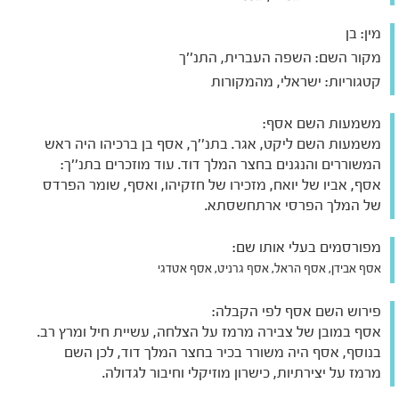
מין:
בן
מקור השם:
השפה העברית, התנ''ך
קטגוריות:
ישראלי, מהמקורות
משמעות השם אסף:
משמעות השם ליקט, אגר. בתנ''ך, אסף בן ברכיהו היה ראש
המשוררים והנגנים בחצר המלך דוד. עוד מוזכרים בתנ''ך:
אסף, אביו של יואח, מזכירו של חזקיהו, ואסף, שומר הפרדס
של המלך הפרסי ארתחשסתא.
מפורסמים בעלי אותו שם:
אסף אבידן, אסף הראל, אסף גרניט, אסף אטדגי
פירוש השם אסף לפי הקבלה:
אסף במובן של צבירה מרמז על הצלחה, עשיית חיל ומרץ רב.
בנוסף, אסף היה משורר בכיר בחצר המלך דוד, לכן השם
מרמז על יצירתיות, כישרון מוזיקלי וחיבור לגדולה.