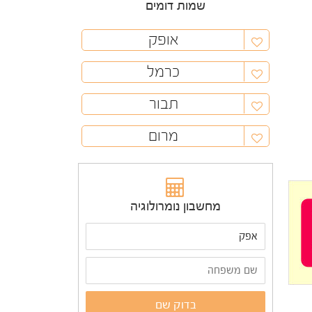
שמות דומים
אופק
כרמל
תבור
מרום
מחשבון נומרולוגיה