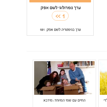
ערך נומרולוגי לשם אפק
>>
1
ערך בגימטריה לשם אפק
181
די
החיים עם שמי המיוחד: מידבא