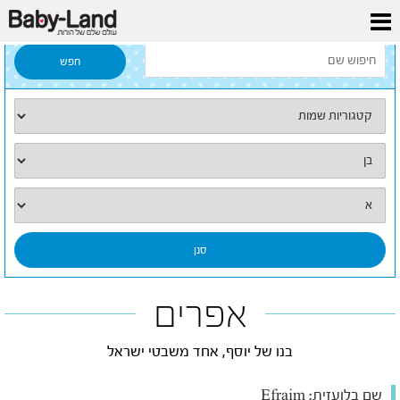
דף הבית
/
כל השמות
/
אפרים
אפרים
בנו של יוסף, אחד משבטי ישראל
שם בלועזית:
Efraim