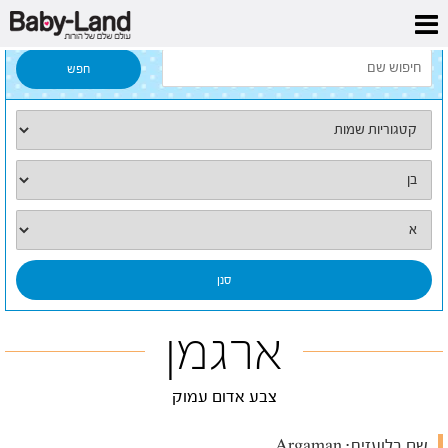
דף הבית
/
כל השמות
/
ארגמן
ארגמן
צבע אדום עמוק
שם בלועזית:
Argaman