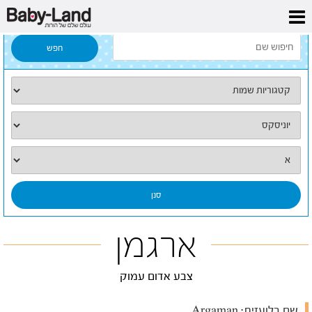
דף הבית
/
כל השמות
/
ארגמן
ארגמן
צבע אדום עמוק
שם בלועזית:
Argaman