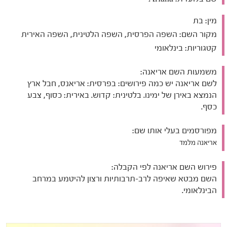
מין:
בת
מקור השם:
השפה הפרסית, השפה הלטינית, השפה האירית
קטגוריות:
בינלאומי
משמעות השם אריאנה:
לשם אריאנה יש כמה פירושים: בפרסית: אריאנס, חבל ארץ
הנמצא באירן של ימינו. בלטינית: קדוש. באירית: כסוף, צבע
כסף.
מפורסמים בעלי אותו שם:
אריאנה מלמד
פירוש השם אריאנה לפי הקבלה:
השם מבטא שאיפה לרב-תרבותיות ורצון להיטמע במרחב
הבינלאומי.