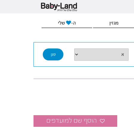
מגזין
ה-
שלי