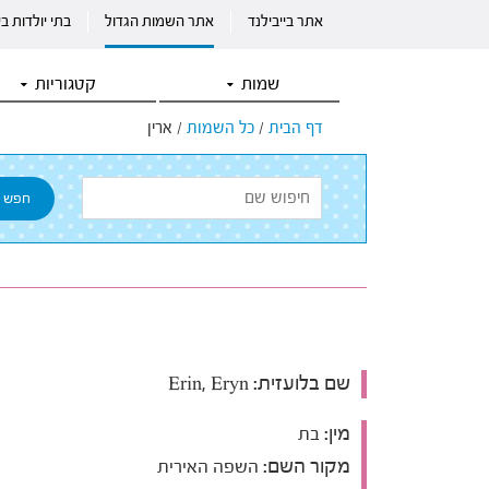
אתר בייבילנד
אתר השמות הגדול
בתי יולדות ב
שמות
קטגוריות
דף הבית
/
כל השמות
/
ארין
שם בלועזית:
Erin, Eryn
מין:
בת
מקור השם:
השפה האירית