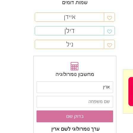
שמות דומים
איידן
דילן
ניל
מחשבון נומרולוגיה
ערך נומרולוגי לשם ארין