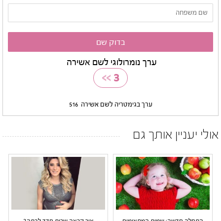
ערך נומרולוגי לשם אשירה
>>
3
ערך בגימטריה לשם אשירה
516
אולי יעניין אותך גם
התחלה חדשה: שמות המתאימים
איך קראה שרית חדד לבתה?