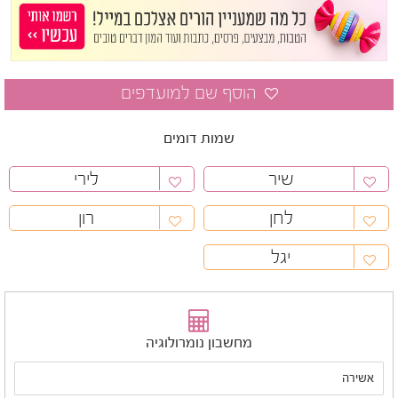
שמות דומים
שיר
לירי
לחן
רון
יגל
מחשבון נומרולוגיה