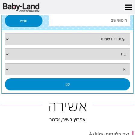
דף הבית
/
כל השמות
/
אשירה
אשירה
אפרוץ בשיר, אזמר
שם בלועזית:
Ashira