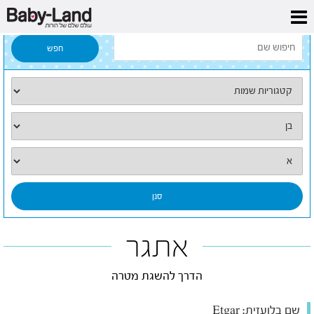
דף הבית
/
כל השמות
/
אתגר
אתגר
הדרך להשגת מטרה
שם בלועזית:
Etgar