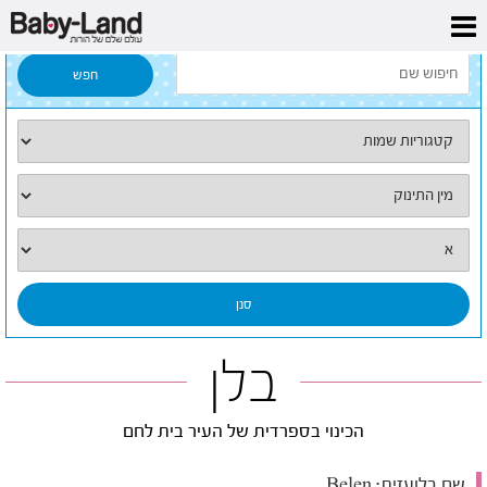
דף הבית
/
כל השמות
/
בלן
בלן
הכינוי בספרדית של העיר בית לחם
שם בלועזית:
Belen