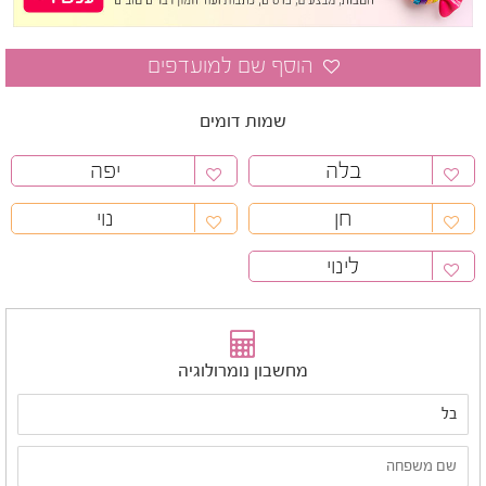
שמות דומים
בלה
יפה
חן
נוי
לינוי
מחשבון נומרולוגיה