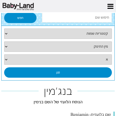
דף הבית
/
כל השמות
/
בנג'מין
בנג'מין
הנוסח הלועזי של השם בנימין
שם בלועזית:
Benjamin