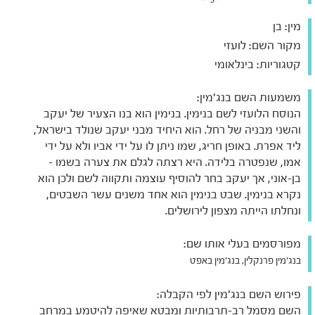
מין:
בן
מקור השם:
לועזי
קטגוריות:
בינלאומי
משמעות השם בנג'מין:
הנוסח הלועזי לשם בנימין. בנימין הוא בנו הצעיר של יעקב
והשני מבניה של רחל. הוא היחיד מבני יעקב שנולד בישראל,
ליד אפרת. באופן חריג, שמו ניתן לו על ידי אביו ולא על ידי
אמו, שנפטרה בלידה. היא רצתה לגלם את צערה בשמו -
בן-אוני, אך יעקב בחר להוסיף עוצמה ותקווה לשם ולכן הוא
נקרא בנימין. שבט בנימין הוא אחד משנים עשר השבטים,
ונחלתו הייתה מצפון לירושלים.
מפורסמים בעלי אותו שם:
בנג'מין פרנקלין, בנג'מין באפט
פירוש השם בנג'מין לפי הקבלה:
השם מסמל רב-תרבותיות ומבטא שאיפה להיטמע במרחב