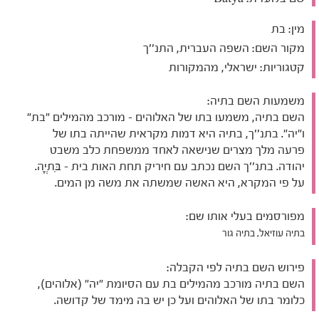
מין:
בת
מקור השם:
השפה העברית, התנ''ך
קטגוריות:
ישראלי, מהמקורות
משמעות השם בתיה:
השם בתיה, משמעו בתו של האלוהים - מורכב מהמילים "בת"
ו"יה". בתנ''ך, בתיה היא דמות מקראית שהייתה בתו של
פרעה מלך מצרים שנישאה לאחד ממשפחת כלב משבט
יהודה. בתנ''ך השם נכתב עם חיריק תחת האות בית - בִּתְיָה.
על פי המקרא, היא האשה שמשתה את משה מן המים.
מפורסמים בעלי אותו שם:
בתיה עוזיאל, בתיה גור
פירוש השם בתיה לפי הקבלה:
השם בתיה מורכב מהמילים בת עם הסיומת "יה" (אלוהים),
כלומר בתו של האלוהים ועל כן יש בה מימד של קדושה.