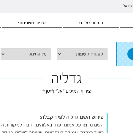
ישראל
כתבות סלבס
סיפור משפחתי
גדליה
צירוף המילים "אל" ו"יסף"
פירוש השם גדליה לפי הקבלה:
השם מרמז על אמונה עזה באלוהים, חיבור למקורות וג
כושר הנהגה, עמידה בעקרונות ושאיפה לשלום. בנוסף,