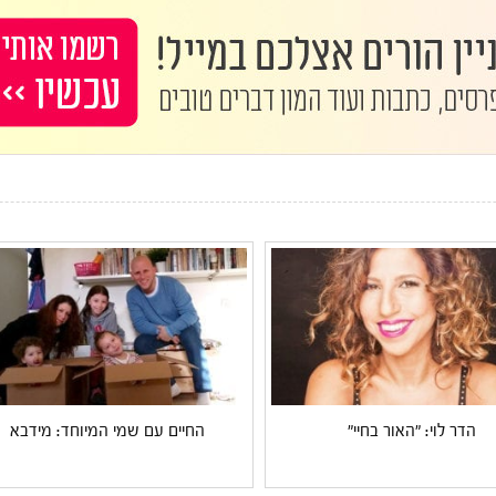
הדר לוי: "האור בחיי"
החיים עם שמי המיוחד: מידבא