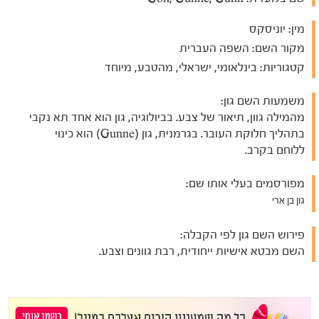
מין:
יוניסקס
מקור השם:
השפה העברית
קטגוריות:
בינלאומי, ישראלי, מהטבע, מיוחד
משמעות השם גון:
מהמילה גוון, תיאור של צבע. בביולוגיה, גון הוא אחד תא נקבי
בתהליך חלוקת העובר. בגרמנית, גון (Gunne) הוא כינוי
ללוחם בקרב.
מפורסמים בעלי אותו שם:
גון בן ארי
פירוש השם גון לפי הקבלה:
השם מבטא אישיות ייחודית, רבת גוונים וצבע.