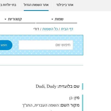
אתר בייבילנד
אתר השמות הגדול
בתי יולדות ב
שמות
קטגוריות
דף הבית
/
כל השמות
/
דודי
שם בלועזית:
Dudi, Dudy
מין:
בן
מקור השם:
השפה העברית, התנ"ך