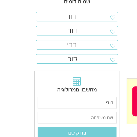
שמות דומים
דוד
דודו
דדי
קובי
מחשבון נומרולוגיה